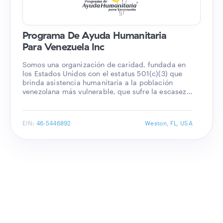
Programa De Ayuda Humanitaria 
Para Venezuela Inc
Somos una organización de caridad, fundada en
los Estados Unidos con el estatus 501(c)(3) que
brinda asistencia humanitaria a la población
venezolana más vulnerable, que sufre la escasez
de medicamentos y alimentos, producto de la
crisis humanitaria actual.
EIN:
46-5446892
Weston
,
FL, USA