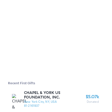
Recent First Gifts
CHAPEL & YORK US
$5.07k
FOUNDATION, INC.
New York City, NY, USA
Donated
81-2161937